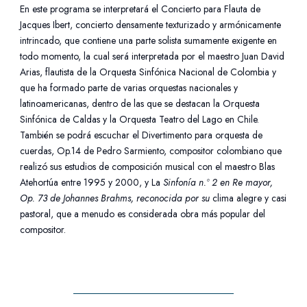
En este programa se interpretará el Concierto para Flauta de
Jacques Ibert, concierto densamente texturizado y armónicamente
intrincado, que contiene una parte solista sumamente exigente en
todo momento, la cual será interpretada por el maestro Juan David
Arias, flautista de la Orquesta Sinfónica Nacional de Colombia y
que ha formado parte de varias orquestas nacionales y
latinoamericanas, dentro de las que se destacan la Orquesta
Sinfónica de Caldas y la Orquesta Teatro del Lago en Chile.
También se podrá escuchar el Divertimento para orquesta de
cuerdas, Op.14 de Pedro Sarmiento, compositor colombiano que
realizó sus estudios de composición musical con el maestro Blas
Atehortúa entre 1995 y 2000, y La
Sinfonía n.º 2 en Re mayor,
Op. 73 de Johannes Brahms, reconocida por su
clima alegre y casi
pastoral, que a menudo es considerada obra más popular del
compositor.