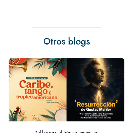
Otros blogs
Del barroco al trópico americano