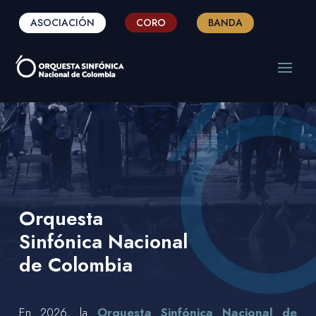
ASOCIACIÓN
CORO
BANDA
Orquesta
Sinfónica Nacional
de Colombia
En 2026, la
Orquesta Sinfónica Nacional de