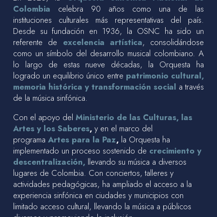
Colombia
celebra 90 años como una de las
instituciones culturales más representativas del país.
Desde su fundación en 1936, la OSNC ha sido un
referente de
excelencia artística
, consolidándose
como un símbolo del desarrollo musical colombiano. A
lo largo de estas nueve décadas, la Orquesta ha
logrado un equilibrio único entre
patrimonio cultural,
memoria histórica y transformación social
a través
de la música sinfónica.
Con el apoyo del
Ministerio de las Culturas, las
Artes y los Saberes
,
y en el marco del
programa
Artes para la Paz
,
la Orquesta ha
implementado un proceso sostenido de
crecimiento y
descentralización,
llevando su música a diversos
lugares de Colombia. Con conciertos, talleres y
actividades pedagógicas, ha ampliado el acceso a la
experiencia sinfónica en ciudades y municipios con
limitado acceso cultural, llevando la música a públicos