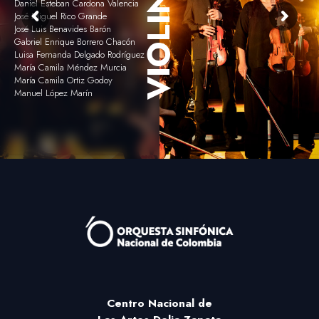
VIOLINES I
Daniel Esteban Cardona Valencia
José Miguel Rico Grande
José Luis Benavides Barón
Gabriel Enrique Borrero Chacón
Luisa Fernanda Delgado Rodríguez
María Camila Méndez Murcia
María Camila Ortiz Godoy
Manuel López Marín
Centro Nacional
de