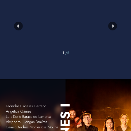
1
/8
Leónidas Cáceres Carreño
Angélica Gámez
Luis Darío Baracaldo Lamprea
Alejandro Luengas Ramírez
Camilo Andrés Monterrosa Molina