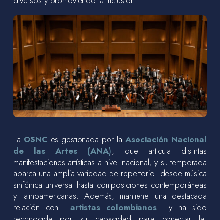
diversos y promoviendo la inclusión.
La
OSNC
es gestionada por la
Asociación Nacional
de las Artes (ANA)
, que articula distintas
manifestaciones artísticas a nivel nacional, y su temporada
abarca una amplia variedad de repertorio: desde música
sinfónica universal hasta composiciones contemporáneas
y latinoamericanas. Además, mantiene una destacada
relación con
artistas colombianos
y ha sido
reconocida por su capacidad para conectar la