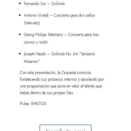
Fernando Sor – Sinfonía
Antonio Vivaldi – Concierto para dos cellos
(Intervalo)
Georg Philipp Telemann – Concierto para tres
cornos y violín
Joseph Haydn – Sinfonía No. 64 “Tempora
Mutantur”
Con esta presentación, la Orquesta continúa
fortaleciendo sus procesos internos y apostando por
una programación que pone en valor el talento que
habita dentro de sus propias filas.
Pulep: BMO126