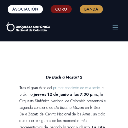
ASOCIACIÓN
CORO
BANDA
De Bach a Mozart 2
Tras el gran éxito del
primer concierto de esta serie
, el
próximo
jueves 12 de junio a las 7:30 p.m.
, la
Orquesta Sinfónica Nacional de Colombia presentará el
segundo concierto de
De Bach a Mozart
en la Sala
Delia Zapata del Centro Nacional de las Artes, un ciclo
que recorre algunos de los momentos más
representativos del periodo barroco y clásico.
La cita