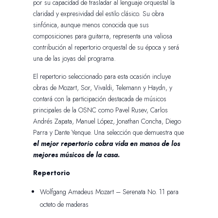
por su capacidad de trasladar al lenguaje orquestal la
claridad y expresividad del estilo clásico. Su obra
sinfónica, aunque menos conocida que sus
composiciones para guitarra, representa una valiosa
contribución al repertorio orquestal de su época y será
una de las joyas del programa.
El repertorio seleccionado para esta ocasión incluye
obras de Mozart, Sor, Vivaldi, Telemann y Haydn, y
contará con la participación destacada de músicos
principales de la OSNC como Pavel Rusev, Carlos
Andrés Zapata, Manuel López, Jonathan Concha, Diego
Parra y Dante Yenque. Una selección que demuestra que
el mejor repertorio cobra vida en manos de los
mejores músicos de la casa
.
Repertorio
Wolfgang Amadeus Mozart – Serenata No. 11 para
octeto de maderas