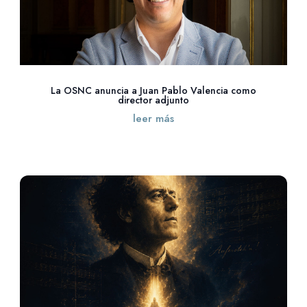
La OSNC anuncia a Juan Pablo Valencia como
director adjunto
leer más