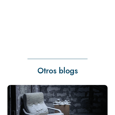
« Entradas más antiguas
Otros blogs