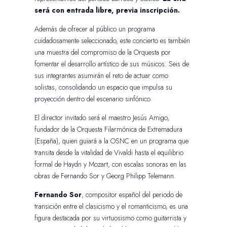
será con entrada libre, previa inscripción.
Además de ofrecer al público un programa
cuidadosamente seleccionado, este concierto es también
una muestra del compromiso de la Orquesta por
fomentar el desarrollo artístico de sus músicos. Seis de
sus integrantes asumirán el reto de actuar como
solistas, consolidando un espacio que impulsa su
proyección dentro del escenario sinfónico.
El director invitado será el maestro Jesús Amigo,
fundador de la Orquesta Filarmónica de Extremadura
(España), quien guiará a la OSNC en un programa que
transita desde la vitalidad de Vivaldi hasta el equilibrio
formal de Haydn y Mozart, con escalas sonoras en las
obras de Fernando Sor y Georg Philipp Telemann.
Fernando Sor
, compositor español del periodo de
transición entre el clasicismo y el romanticismo, es una
figura destacada por su virtuosismo como guitarrista y