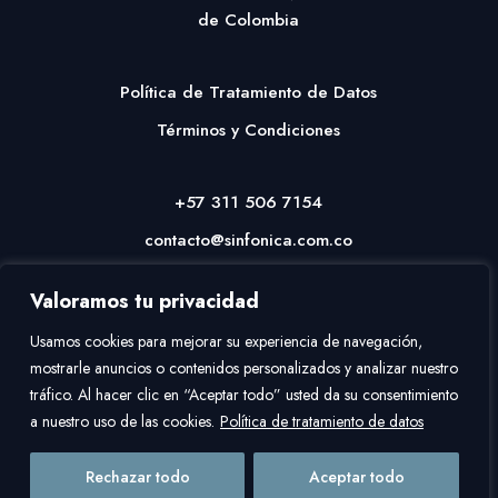
de Colombia
Política de Tratamiento de Datos
Términos y Condiciones
+57 311 506 7154
contacto@sinfonica.com.co
Valoramos tu privacidad
Usamos cookies para mejorar su experiencia de navegación,
mostrarle anuncios o contenidos personalizados y analizar nuestro
tráfico. Al hacer clic en “Aceptar todo” usted da su consentimiento
a nuestro uso de las cookies.
Política de tratamiento de datos
Copyright © 2026
Asociación Nacional de Las Artes
| Desarrollado por
Rechazar todo
Aceptar todo