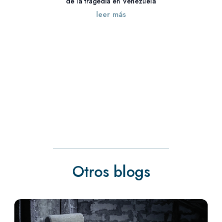
de la tragedia en Venezuela
leer más
« Entradas más antiguas
Otros blogs