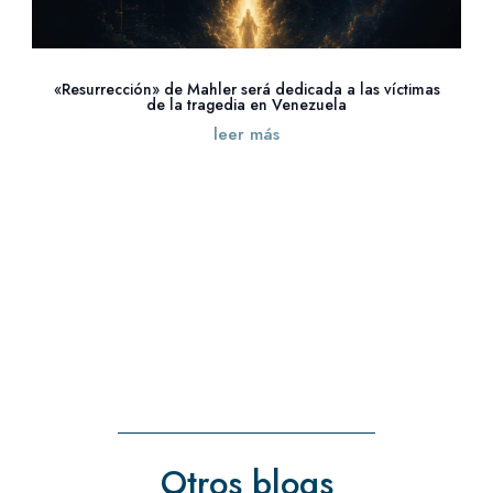
«Resurrección» de Mahler será dedicada a las víctimas
de la tragedia en Venezuela
leer más
« Entradas más antiguas
Otros blogs