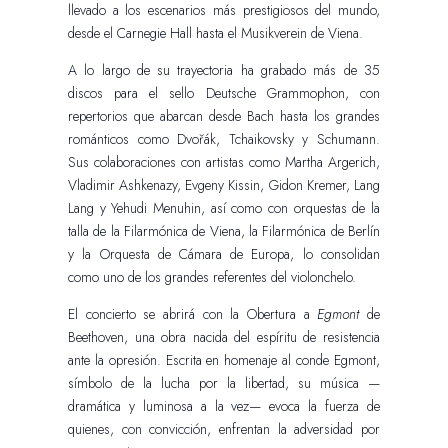
llevado a los escenarios más prestigiosos del mundo,
desde el Carnegie Hall hasta el Musikverein de Viena.
A lo largo de su trayectoria ha grabado más de 35
discos para el sello Deutsche Grammophon, con
repertorios que abarcan desde Bach hasta los grandes
románticos como Dvořák, Tchaikovsky y Schumann.
Sus colaboraciones con artistas como Martha Argerich,
Vladimir Ashkenazy, Evgeny Kissin, Gidon Kremer, Lang
Lang y Yehudi Menuhin, así como con orquestas de la
talla de la Filarmónica de Viena, la Filarmónica de Berlín
y la Orquesta de Cámara de Europa, lo consolidan
como uno de los grandes referentes del violonchelo.
El concierto se abrirá con la Obertura a
Egmont
de
Beethoven, una obra nacida del espíritu de resistencia
ante la opresión. Escrita en homenaje al conde Egmont,
símbolo de la lucha por la libertad, su música —
dramática y luminosa a la vez— evoca la fuerza de
quienes, con convicción, enfrentan la adversidad por