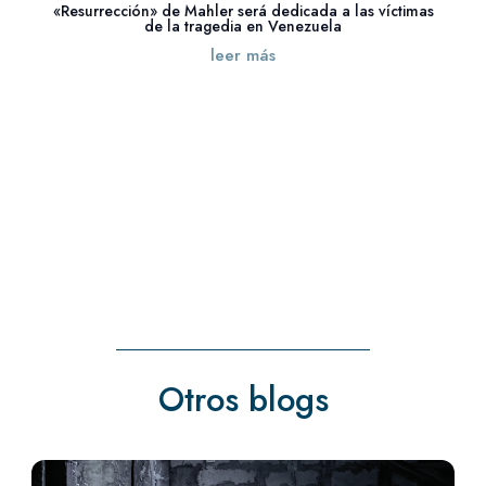
«Resurrección» de Mahler será dedicada a las víctimas
de la tragedia en Venezuela
leer más
« Entradas más antiguas
Otros blogs