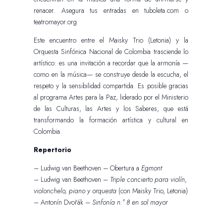
renacer. Asegura tus entradas en tuboleta.com o
teatromayor.org
Este encuentro entre el Maisky Trio (Letonia) y la
Orquesta Sinfónica Nacional de Colombia trasciende lo
artístico: es una invitación a recordar que la armonía —
como en la música— se construye desde la escucha, el
respeto y la sensibilidad compartida. Es posible gracias
al programa Artes para la Paz, liderado por el Ministerio
de las Culturas, las Artes y los Saberes, que está
transformando la formación artística y cultural en
Colombia.
Repertorio
– Ludwig van Beethoven – Obertura a
Egmont
– Ludwig van Beethoven –
Triple concierto para violín,
violonchelo, piano y orquesta
(con Maisky Trio, Letonia)
– Antonín Dvořák –
Sinfonía n.° 8 en sol mayor