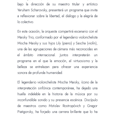
bajo la dirección de su maestro titular y artístico
Yeruham Scharovsky, presentará un programa que invita
a reflexionar sobre la libertad, el diálogo y la alegría de
lo colectivo.
En esta ocasión, la orquesta compartirá escenario con el
Maisky Trio, conformado por el legendario violonchelista
Mischa Maisky y sus hijos Lily (piano) y Sascha (violín),
una de las agrupaciones de cámara más reconocidas en
el ámbito internacional. Juntos interpretarán un
programa en el que la emoción, el virtuosismo y la
belleza se entrelazan para ofrecer una experiencia
sonora de profunda humanidad.
El legendario violonchelista Mischa Maisky, ícono de la
interpretación sinfónica contemporánea, ha dejado una
huella indeleble en la historia de la música por su
inconfundible sonido y su presencia escénica. Discípulo
de maestros como Mstislav Rostropóvich y Gregor
Piatigorsky, ha forjado una carrera brillante que lo ha