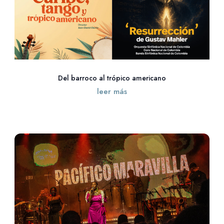
Del barroco al trópico americano
leer más