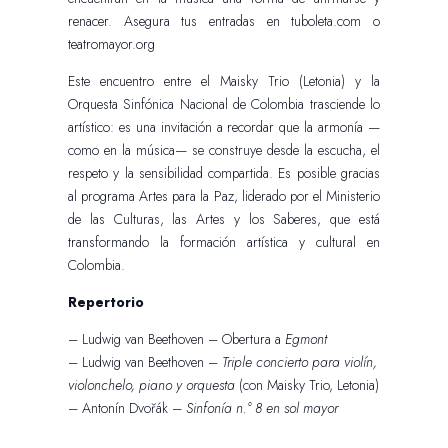
renacer. Asegura tus entradas en tuboleta.com o
teatromayor.org
Este encuentro entre el Maisky Trio (Letonia) y la
Orquesta Sinfónica Nacional de Colombia trasciende lo
artístico: es una invitación a recordar que la armonía —
como en la música— se construye desde la escucha, el
respeto y la sensibilidad compartida. Es posible gracias
al programa Artes para la Paz, liderado por el Ministerio
de las Culturas, las Artes y los Saberes, que está
transformando la formación artística y cultural en
Colombia.
Repertorio
– Ludwig van Beethoven – Obertura a
Egmont
– Ludwig van Beethoven –
Triple concierto para violín,
violonchelo, piano y orquesta
(con Maisky Trio, Letonia)
– Antonín Dvořák –
Sinfonía n.° 8 en sol mayor