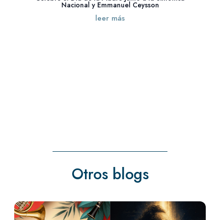
Nacional y Emmanuel Ceysson
leer más
« Entradas más antiguas
Entradas siguientes »
Otros blogs