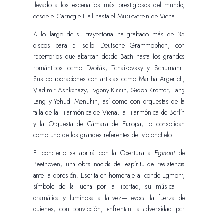
llevado a los escenarios más prestigiosos del mundo,
desde el Carnegie Hall hasta el Musikverein de Viena.
A lo largo de su trayectoria ha grabado más de 35
discos para el sello Deutsche Grammophon, con
repertorios que abarcan desde Bach hasta los grandes
románticos como Dvořák, Tchaikovsky y Schumann.
Sus colaboraciones con artistas como Martha Argerich,
Vladimir Ashkenazy, Evgeny Kissin, Gidon Kremer, Lang
Lang y Yehudi Menuhin, así como con orquestas de la
talla de la Filarmónica de Viena, la Filarmónica de Berlín
y la Orquesta de Cámara de Europa, lo consolidan
como uno de los grandes referentes del violonchelo.
El concierto se abrirá con la Obertura a
Egmont
de
Beethoven, una obra nacida del espíritu de resistencia
ante la opresión. Escrita en homenaje al conde Egmont,
símbolo de la lucha por la libertad, su música —
dramática y luminosa a la vez— evoca la fuerza de
quienes, con convicción, enfrentan la adversidad por