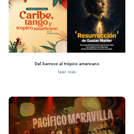
Del barroco al trópico americano
leer más