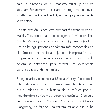
bajo la dirección de su maestro titular y artístico
Yeruham Scharovsky, presentará un programa que invita
a reflexionar sobre la libertad, el diálogo y la alegría de
lo colectivo.
En esta ocasión, la orquesta compartirá escenario con el
Maisky Trio, conformado por el legendario violonchelista
Mischa Maisky y sus hijos Lily (piano) y Sascha (violín),
una de las agrupaciones de cámara más reconocidas en
el ámbito internacional. Juntos interpretarán un
programa en el que la emoción, el virtuosismo y la
belleza se entrelazan para ofrecer una experiencia
sonora de profunda humanidad.
El legendario violonchelista Mischa Maisky, ícono de la
interpretación sinfónica contemporánea, ha dejado una
huella indeleble en la historia de la música por su
inconfundible sonido y su presencia escénica. Discípulo
de maestros como Mstislav Rostropóvich y Gregor
Piatigorsky, ha forjado una carrera brillante que lo ha