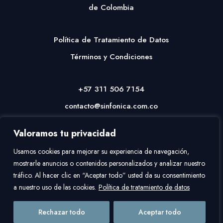
de Colombia
Política de Tratamiento de Datos
Términos y Condiciones
+57 311 506 7154
contacto@sinfonica.com.co
Valoramos tu privacidad
Usamos cookies para mejorar su experiencia de navegación,
mostrarle anuncios o contenidos personalizados y analizar nuestro
tráfico. Al hacer clic en “Aceptar todo” usted da su consentimiento
a nuestro uso de las cookies.
Política de tratamiento de datos
Copyright © 2026
Asociación Nacional de Las Artes
| Desarrollado por
Rechazar todo
Aceptar todo