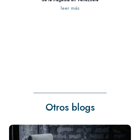
leer más
« Entradas más antiguas
Otros blogs