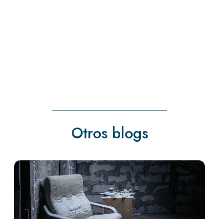
« Entradas más antiguas
Otros blogs