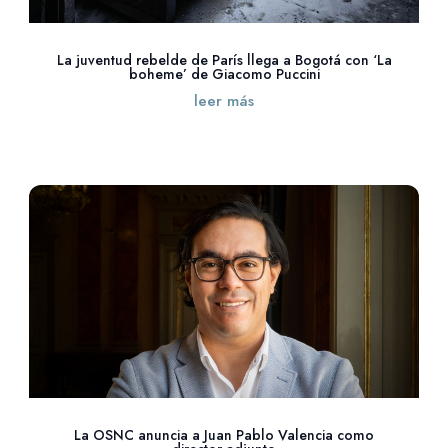
La juventud rebelde de París llega a Bogotá con ‘La
boheme’ de Giacomo Puccini
leer más
La OSNC anuncia a Juan Pablo Valencia como