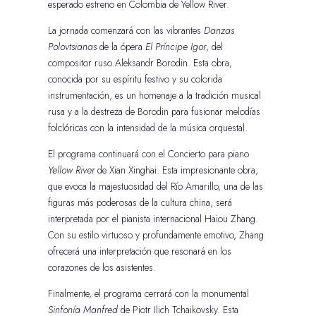
esperado estreno en Colombia de Yellow River.
La jornada comenzará con las vibrantes
Danzas
Polovtsianas
de la ópera
El Príncipe Igor
, del
compositor ruso Aleksandr Borodin. Esta obra,
conocida por su espíritu festivo y su colorida
instrumentación, es un homenaje a la tradición musical
rusa y a la destreza de Borodin para fusionar melodías
folclóricas con la intensidad de la música orquestal.
El programa continuará con el Concierto para piano
Yellow River
de Xian Xinghai. Esta impresionante obra,
que evoca la majestuosidad del Río Amarillo, una de las
figuras más poderosas de la cultura china, será
interpretada por el pianista internacional Haiou Zhang.
Con su estilo virtuoso y profundamente emotivo, Zhang
ofrecerá una interpretación que resonará en los
corazones de los asistentes.
Finalmente, el programa cerrará con la monumental
Sinfonía Manfred
de Piotr Ilich Tchaikovsky. Esta