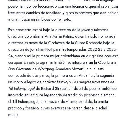
posromántico, perfeccionado con una técnica orquestal sabia, con
frecuentes cambios de tonalidad y giros expresivos que dan cabida
a una música en simbiosis con el texto.
Este concierto estará bajo la dirección de la joven y talentosa
directora colombiana Ana María Patiño, quien ha sido nombrada
directora asistente de la Orchestre de la Suisse Romande bajo la
dirección de Jonathan Nott para las temporadas 2022-23 y 2023-
24, siendo así la primera mujer colombiana en dirigir una orquesta
europea. En este programa también se interpretarán la Obertura a
Don Giovanni
de Wolfgang Amadeus Mozart, la cual está
compuesta de dos partes, la primera es un Andante y la segunda
un Molto Allegro de carácter festivo, y
Las alegres travesuras de
Till Eulenspiegel
de Richard Strauss, un divertido poema sinfónico
inspirado en la figura legendaria de tradición picaresca alemana,
el Till Eulenspiegel, una mezcla de villano, bandido, bromista
práctico y forajido, cuyas aventuras se narran desde la edad
media.