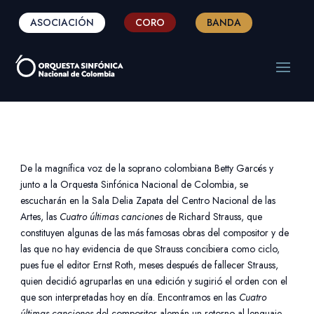
ASOCIACIÓN
CORO
BANDA
De la magnífica voz de la soprano colombiana Betty Garcés y
junto a la Orquesta Sinfónica Nacional de Colombia, se
escucharán en la Sala Delia Zapata del Centro Nacional de las
Artes, las
Cuatro últimas canciones
de Richard Strauss, que
constituyen algunas de las más famosas obras del compositor y de
las que no hay evidencia de que Strauss concibiera como ciclo,
pues fue el editor Ernst Roth, meses después de fallecer Strauss,
quien decidió agruparlas en una edición y sugirió el orden con el
que son interpretadas hoy en día. Encontramos en las
Cuatro
últimas canciones
del compositor alemán un retorno al lenguaje