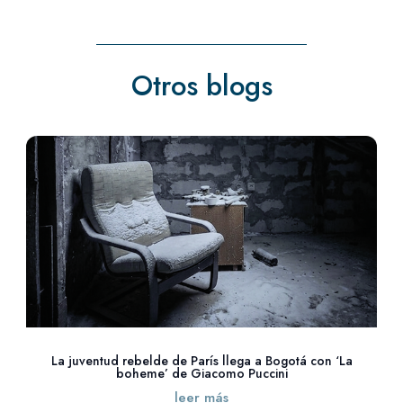
Otros blogs
La juventud rebelde de París llega a Bogotá con ‘La
boheme’ de Giacomo Puccini
leer más