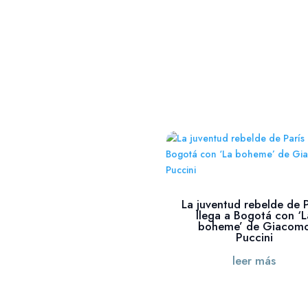
La juventud rebelde de P
llega a Bogotá con ‘L
boheme’ de Giacom
Puccini
leer más