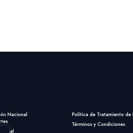
ión Nacional
Política de Tratamiento de
rtes
Términos y Condiciones
cional