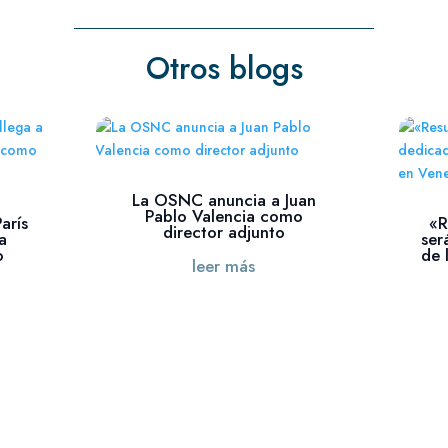
Otros blogs
La OSNC anuncia a Juan
Pablo Valencia como
arís
«R
director adjunto
a
ser
o
de 
leer más