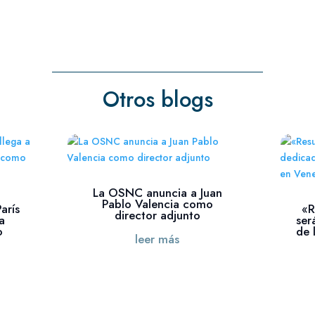
Otros blogs
La OSNC anuncia a Juan
Pablo Valencia como
arís
«R
director adjunto
a
ser
o
de 
leer más