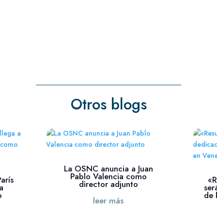
Otros blogs
La OSNC anuncia a Juan
Pablo Valencia como
arís
«R
director adjunto
a
ser
o
de 
leer más