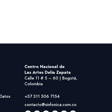
Centro Nacional
de
Las Artes Delia Zapata
Calle 11 # 5 – 60 | Bogotá,
Colombia
 Datos
+57 311 506 7154
contacto@sinfonica.com.co