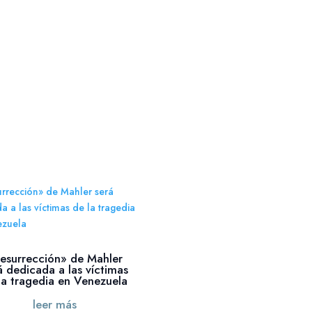
esurrección» de Mahler
á dedicada a las víctimas
la tragedia en Venezuela
leer más