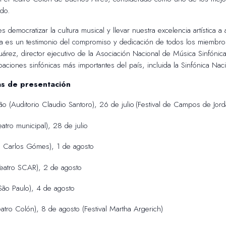
do.
s democratizar la cultura musical y llevar nuestra excelencia artística 
ira es un testimonio del compromiso y dedicación de todos los miembr
árez, director ejecutivo de la Asociación Nacional de Música Sinfónic
aciones sinfónicas más importantes del país, incluida la Sinfónica Naci
as de presentación
 (Auditorio Claudio Santoro), 26 de julio
(
Festival de Campos de Jord
eatro municipal), 28 de julio
o Carlos Gómes), 1 de agosto
Teatro SCAR), 2 de agosto
São Paulo), 4 de agosto
atro Colón), 8 de agosto (Festival Martha Argerich)