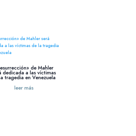
esurrección» de Mahler
á dedicada a las víctimas
la tragedia en Venezuela
leer más