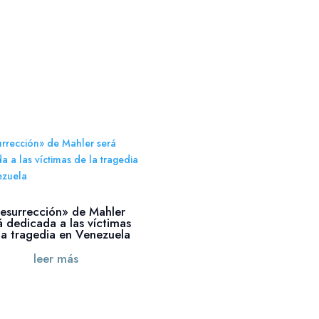
esurrección» de Mahler
á dedicada a las víctimas
la tragedia en Venezuela
leer más