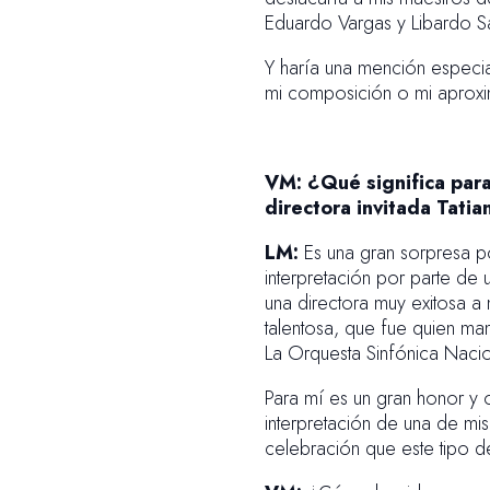
Eduardo Vargas y Libardo S
Y haría una mención especia
mi composición o mi aproxim
VM: ¿Qué significa para
directora invitada Tati
LM:
Es una gran sorpresa p
interpretación por parte de
una directora muy exitosa a n
talentosa, que fue quien mani
La Orquesta Sinfónica Nacio
Para mí es un gran honor y o
interpretación de una de mi
celebración que este tipo d