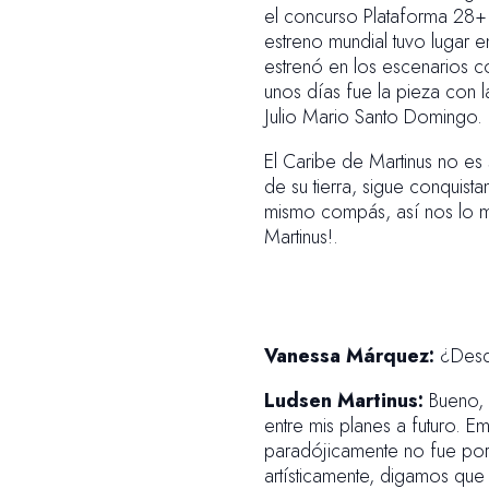
el concurso Plataforma 28+
estreno mundial tuvo lugar
estrenó en los escenarios c
unos días fue la pieza con 
Julio Mario Santo Domingo.
El Caribe de Martinus no es 
de su tierra, sigue conquist
mismo compás, así nos lo mu
Martinus!.
Vanessa Márquez:
¿Desde
Ludsen Martinus:
Bueno, 
entre mis planes a futuro. 
paradójicamente no fue po
artísticamente, digamos que 