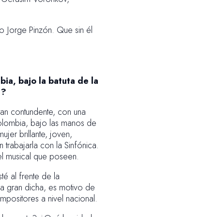
o Jorge Pinzón. Que sin él
ia, bajo la batuta de la
´?
tan contundente, con una
Colombia, bajo las manos de
ujer brillante, joven,
 trabajarla con la Sinfónica.
vel musical que poseen.
é al frente de la
a gran dicha, es motivo de
positores a nivel nacional.