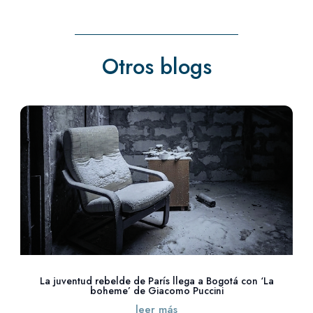
Otros blogs
La juventud rebelde de París llega a Bogotá con ‘La
boheme’ de Giacomo Puccini
leer más