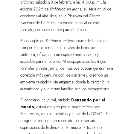
próximo sábado 28 de febrero, a las 4:00 p. m., la
edición 2026 de
Sinfónica en Jeans
, su serie anual de
conciertos al aire libre, en la Plazoleta del Centro
Nacional de las Artes, escenario habitual de este
formato, con acceso libre para el público.
El concepto de
Sinfónica en Jeans
nace de la idea de
romper las barreras tradicionales de la música
sinfónica, ofreciendo un espacio más cercano y
accesible para el público. Al despojarse de los trajes
formales y vestir jeans, los músicos buscan generar una
conexión más genuina con los asistentes, creando un
ambiente relajado y sin etiquetas, donde la cercanía, la
autenticidad y el disfrute familiar son los protagonistas.
El concierto inaugural, titulado
Danzando por el
mundo
, estará dirigido por el maestro Yeruham
Scharovsky, director artístico y titular de la OSNC. El
programa propone un recorrido por diversas
expresiones de la danza en la música, articulando