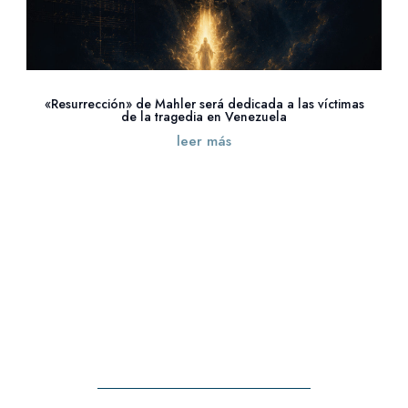
«Resurrección» de Mahler será dedicada a las víctimas
de la tragedia en Venezuela
leer más
« Entradas más antiguas