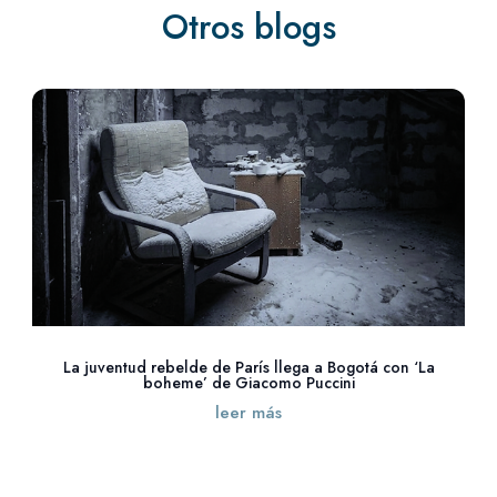
Otros blogs
La juventud rebelde de París llega a Bogotá con ‘La
boheme’ de Giacomo Puccini
leer más