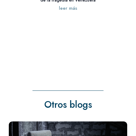
leer más
« Entradas más antiguas
Otros blogs