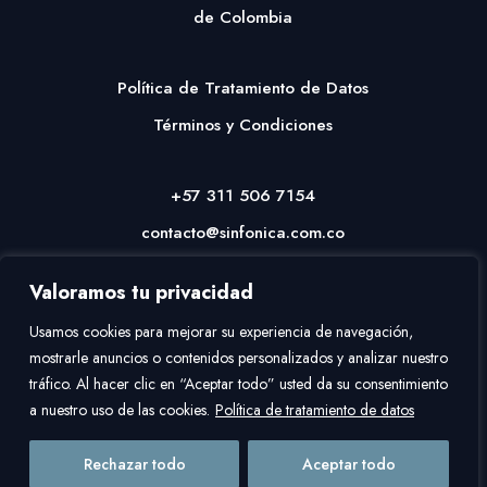
de Colombia
Política de Tratamiento de Datos
Términos y Condiciones
+57 311 506 7154
contacto@sinfonica.com.co
Valoramos tu privacidad
Usamos cookies para mejorar su experiencia de navegación,
mostrarle anuncios o contenidos personalizados y analizar nuestro
tráfico. Al hacer clic en “Aceptar todo” usted da su consentimiento
a nuestro uso de las cookies.
Política de tratamiento de datos
Copyright © 2026
Asociación Nacional de Las Artes
| Desarrollado por
Rechazar todo
Aceptar todo