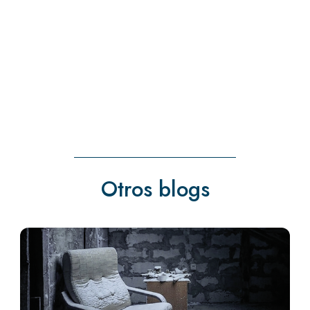
« Entradas más antiguas
Otros blogs