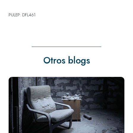
PULEP: DFL461
Otros blogs