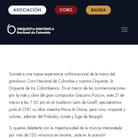
ASOCIACIÓN
CORO
BANDA
Súmate a una nueva experiencia sinfónica-coral de la mano del
grandioso Coro Nacional de Colombia y nuestra Orquesta, la
Orquesta de los Colombianos. En el marco de las conmemoraciones
por la vida y obra del gran compositor Giacomo Puccini, este 21 de
marzo a las 7:30 pm en el Auditorio León de Greiff, ejecutaremos
junto al CNC
su obra maestra Missa di Gloria, para coro, orquesta y
solistas, además del Preludio, corale y fuga de Respighi.
Si quieres deleitarte con la majestuosidad de la música interpretada
por más de 120 virtuosos en escena, ¡esta es la ocasión!