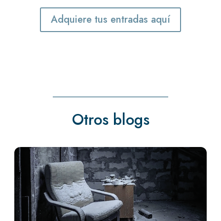
Adquiere tus entradas aquí
Otros blogs