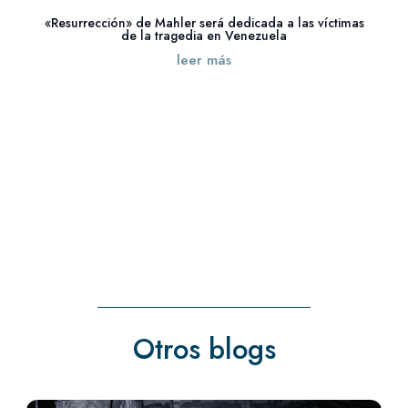
«Resurrección» de Mahler será dedicada a las víctimas
de la tragedia en Venezuela
leer más
« Entradas más antiguas
Otros blogs