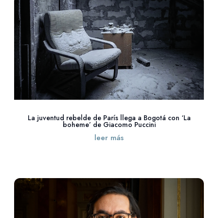
La juventud rebelde de París llega a Bogotá con ‘La
boheme’ de Giacomo Puccini
leer más