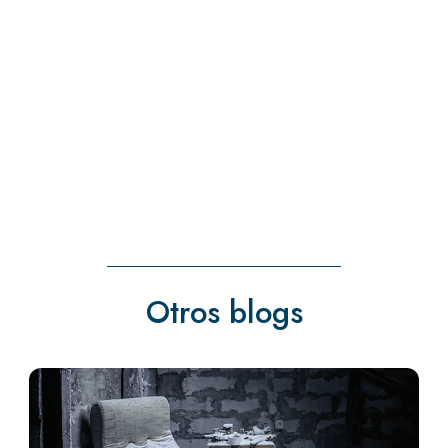
« Entradas más antiguas
Otros blogs