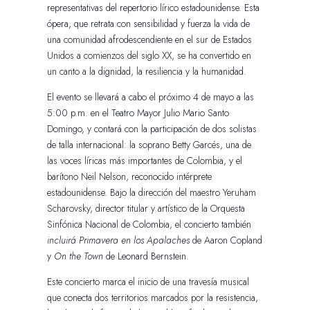
representativas del repertorio lírico estadounidense. Esta
ópera, que retrata con sensibilidad y fuerza la vida de
una comunidad afrodescendiente en el sur de Estados
Unidos a comienzos del siglo XX, se ha convertido en
un canto a la dignidad, la resiliencia y la humanidad.
El evento se llevará a cabo el próximo 4 de mayo a las
5:00 p.m. en el Teatro Mayor Julio Mario Santo
Domingo, y contará con la participación de dos solistas
de talla internacional: la soprano Betty Garcés, una de
las voces líricas más importantes de Colombia, y el
barítono Neil Nelson, reconocido intérprete
estadounidense. Bajo la dirección del maestro Yeruham
Scharovsky, director titular y artístico de la Orquesta
Sinfónica Nacional de Colombia, el concierto también
incluirá Primavera en los Apalaches
de Aaron Copland
y
On the Town
de Leonard Bernstein.
Este concierto marca el inicio de una travesía musical
que conecta dos territorios marcados por la resistencia,