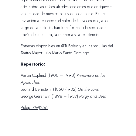
arte, sobre las raíces afrodescendientes que enriquecen
la identidad de nuestro país y del continente. Es una
invitación a reconocer el valor de las voces que, a lo
largo de la historia, han transformado la sociedad a
través de la cultura, la memoria y la resistencia.
Entradas disponibles en @TuBoleta y en las taquillas del
Teatro Mayor Julio Mario Santo Domingo.
Repertorio:
Aaron Copland (1900 – 1990)
Primavera en los
Apalaches
Leonard Bernstein (1850 -1932)
On the Town
George Gershwin (1898 – 1937)
Porgy and Bess
Pulep: ZWJ256