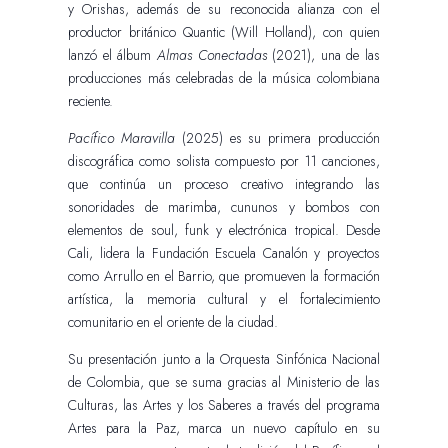
y Orishas, además de su reconocida alianza con el
productor británico Quantic (Will Holland), con quien
lanzó el álbum
Almas Conectadas
(2021), una de las
producciones más celebradas de la música colombiana
reciente.
Pacífico Maravilla
(2025) es su primera producción
discográfica como solista compuesto por 11 canciones,
que continúa un proceso creativo integrando las
sonoridades de marimba, cununos y bombos con
elementos de soul, funk y electrónica tropical. Desde
Cali, lidera la Fundación Escuela Canalón y proyectos
como Arrullo en el Barrio, que promueven la formación
artística, la memoria cultural y el fortalecimiento
comunitario en el oriente de la ciudad.
Su presentación junto a la Orquesta Sinfónica Nacional
de Colombia, que se suma gracias al Ministerio de las
Culturas, las Artes y los Saberes a través del programa
Artes para la Paz, marca un nuevo capítulo en su