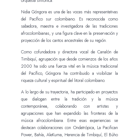
orquesta sinfónica.
Nidia Góngora es una de las voces más representativas
del Pacífico sur colombiano. Es reconocida como
sabedora, maestra e investigadora de las tradiciones
afrocolombianas, y una figura clave en la preservación y
proyección de los cantos ancestrales de su región.
Como cofundadora y directora vocal de Canalón de
Timbiquí, agrupación que desde comienzos de los años
2000 ha sido una fuerza vital en la música tradicional
del Pacífico, Góngora ha contribuido a visibilizar la
riqueza cultural y espiritual del litoral colombiano.
A lo largo de su trayectoria, ha participado en proyectos
que dialogan entre la tradición y la música
contemporánea, colaborando con artistas y
agrupaciones que han expandido las fronteras de la
música afrocolombiana. Entre esas experiencias se
destacan colaboraciones con Ondatrópica, La Pacifican
Power, Bahía, AleKuma, Herencia de Timbiquí, El Búho