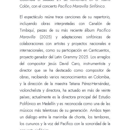
Colón, con el concierto
Pacífico Maravilla Sinfónico
.
El espectáculo reúne trece canciones de su repertorio,
incluyendo obras interpretadas con Canalón de
Timbiquí, piezas de su más reciente álbum
Pacífico
Maravilla
(2025) y adaptaciones sinfónicas de
colaboraciones con artistas y proyectos nacionales e
internacionales, como su participación en Canticuentos,
proyecto ganador del Latin Grammy 2025. Los arreglos
del compositor Jesús David Caro, instrumentista y
director que se ha destacado como compositor de
obras, recibiendo varios reconocimientos en Colombia,
y la dirección de la maestra Tatiana Pérez-Hernández,
violonchelista y directora, ha actuado en más de veinte
países; actualmente es la directora principal del Estudio
Polifónico en Medellín y es reconocida como una de las
músicos más talentosas de su generación. Ambos tejen
un diálogo entre la marimba de chonta, los tambores,
los cununos y la voz del Pacífico con la sonoridad de la