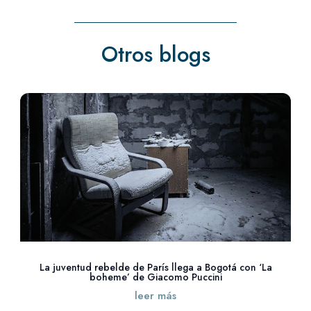
Otros blogs
La juventud rebelde de París llega a Bogotá con ‘La
boheme’ de Giacomo Puccini
leer más