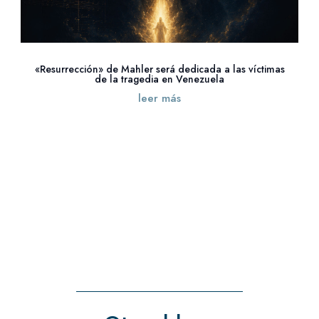
«Resurrección» de Mahler será dedicada a las víctimas
de la tragedia en Venezuela
leer más
« Entradas más antiguas