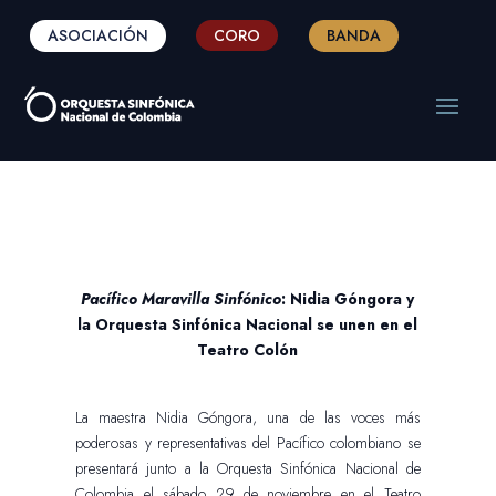
ASOCIACIÓN
CORO
BANDA
Pacífico Maravilla Sinfónico
: Nidia Góngora y
la Orquesta Sinfónica Nacional se unen en el
Teatro Colón
La maestra Nidia Góngora, una de las voces más
poderosas y representativas del Pacífico colombiano se
presentará junto a la Orquesta Sinfónica Nacional de
Colombia el sábado 29 de noviembre en el Teatro