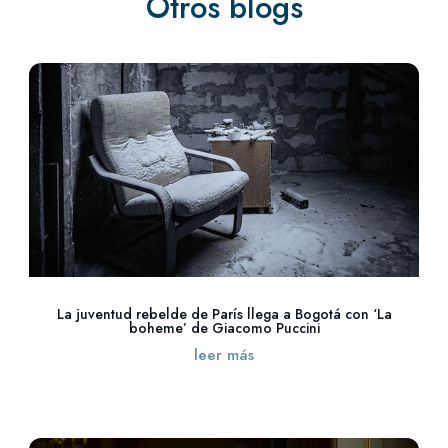
Otros blogs
La juventud rebelde de París llega a Bogotá con ‘La
boheme’ de Giacomo Puccini
leer más