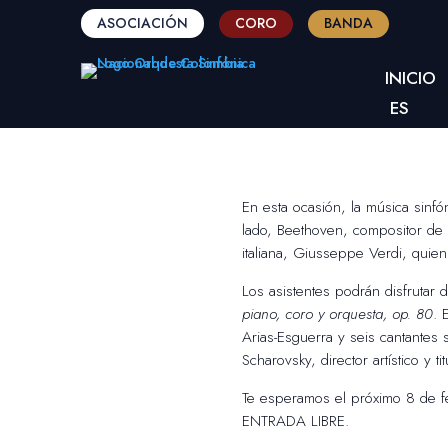
ASOCIACIÓN
CORO
BANDA
INICIO
ES
En esta ocasión, la música sinf
lado, Beethoven, compositor de l
italiana, Giusseppe Verdi, quie
Los asistentes podrán disfrutar 
piano, coro y orquesta, op. 80
. 
Arias-Esguerra y seis cantantes
Scharovsky, director artístico y
Te esperamos el próximo 8 de f
ENTRADA LIBRE.