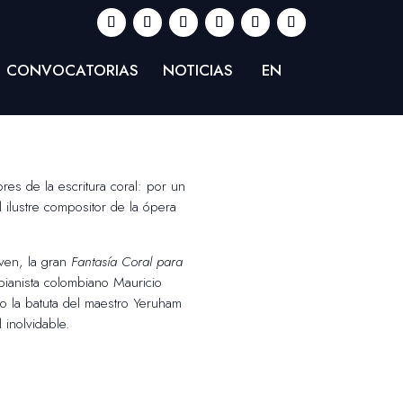
CONVOCATORIAS
NOTICIAS
EN
es de la escritura coral: por un
l ilustre compositor de la ópera
ven, la gran
Fantasía Coral para
 pianista colombiano Mauricio
jo la batuta del maestro Yeruham
 inolvidable.