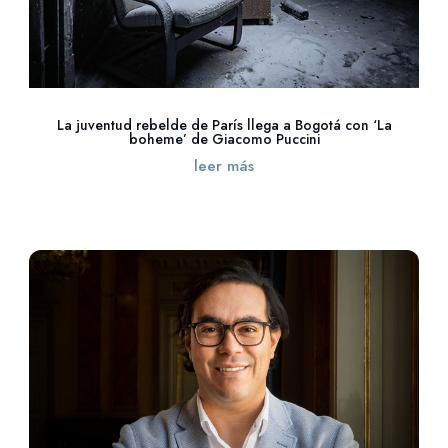
La juventud rebelde de París llega a Bogotá con ‘La
boheme’ de Giacomo Puccini
leer más