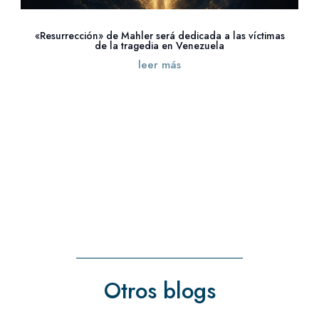
«Resurrección» de Mahler será dedicada a las víctimas
de la tragedia en Venezuela
leer más
« Entradas más antiguas
Otros blogs