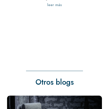
leer más
« Entradas más antiguas
Otros blogs