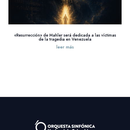
«Resurrección» de Mahler será dedicada a las víctimas
de la tragedia en Venezuela
leer más
« Entradas más antiguas