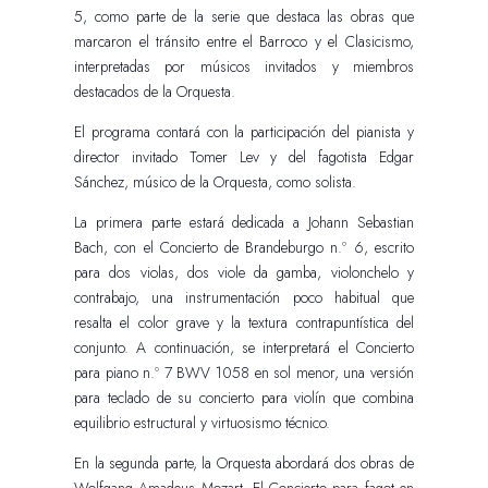
5, como parte de la serie que destaca las obras que
marcaron el tránsito entre el Barroco y el Clasicismo,
interpretadas por músicos invitados y miembros
destacados de la Orquesta.
El programa contará con la participación del pianista y
director invitado Tomer Lev y del fagotista Edgar
Sánchez, músico de la Orquesta, como solista.
La primera parte estará dedicada a Johann Sebastian
Bach, con el Concierto de Brandeburgo n.º 6, escrito
para dos violas, dos viole da gamba, violonchelo y
contrabajo, una instrumentación poco habitual que
resalta el color grave y la textura contrapuntística del
conjunto. A continuación, se interpretará el Concierto
para piano n.º 7 BWV 1058 en sol menor, una versión
para teclado de su concierto para violín que combina
equilibrio estructural y virtuosismo técnico.
En la segunda parte, la Orquesta abordará dos obras de
Wolfgang Amadeus Mozart. El Concierto para fagot en