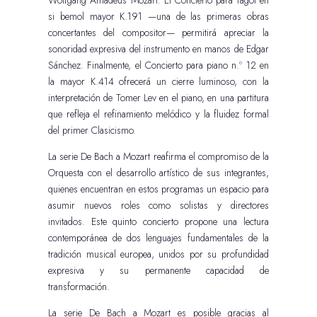
si bemol mayor K.191 —una de las primeras obras
concertantes del compositor— permitirá apreciar la
sonoridad expresiva del instrumento en manos de Edgar
Sánchez. Finalmente, el Concierto para piano n.º 12 en
la mayor K.414 ofrecerá un cierre luminoso, con la
interpretación de Tomer Lev en el piano, en una partitura
que refleja el refinamiento melódico y la fluidez formal
del primer Clasicismo.
La serie De Bach a Mozart reafirma el compromiso de la
Orquesta con el desarrollo artístico de sus integrantes,
quienes encuentran en estos programas un espacio para
asumir nuevos roles como solistas y directores
invitados. Este quinto concierto propone una lectura
contemporánea de dos lenguajes fundamentales de la
tradición musical europea, unidos por su profundidad
expresiva y su permanente capacidad de
transformación.
La serie De Bach a Mozart es posible gracias al