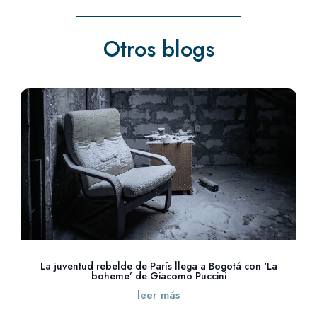
Otros blogs
La juventud rebelde de París llega a Bogotá con ‘La
boheme’ de Giacomo Puccini
leer más