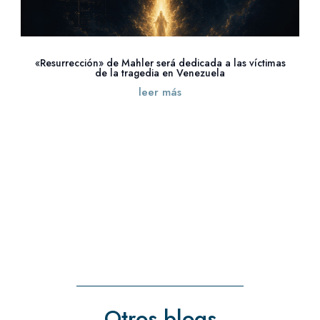
«Resurrección» de Mahler será dedicada a las víctimas
de la tragedia en Venezuela
leer más
« Entradas más antiguas
Otros blogs