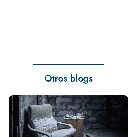
« Entradas más antiguas
Otros blogs