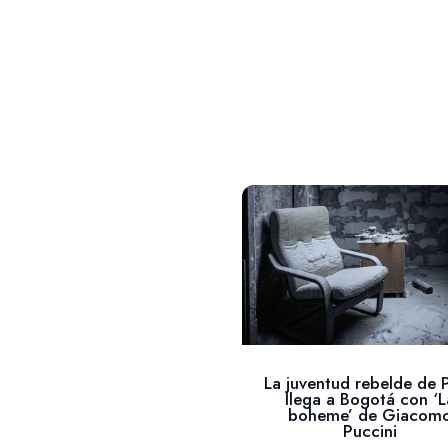
La juventud rebelde de P
llega a Bogotá con ‘L
boheme’ de Giacom
Puccini