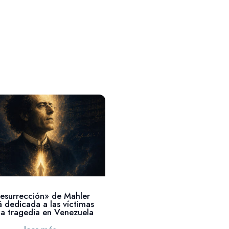
esurrección» de Mahler
á dedicada a las víctimas
la tragedia en Venezuela