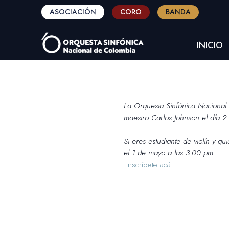
ASOCIACIÓN
CORO
BANDA
INICIO
La Orquesta Sinfónica Nacional d
maestro Carlos Johnson el día 
Si eres estudiante de violín y qu
el 1 de mayo a las 3:00 pm:
¡Inscríbete acá!