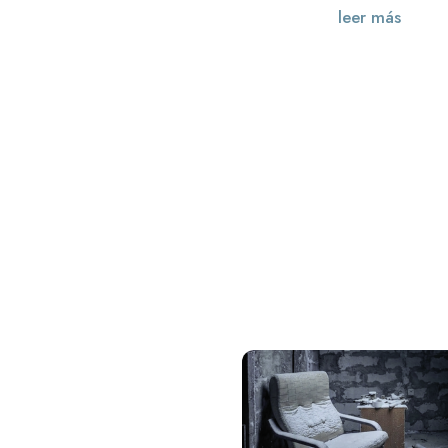
leer más
« Entradas más antiguas