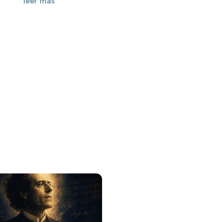
leer más