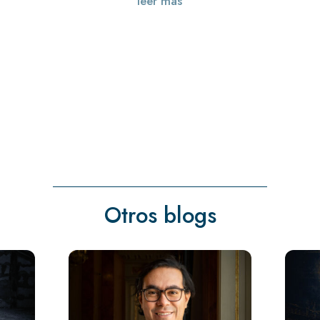
leer más
Otros blogs