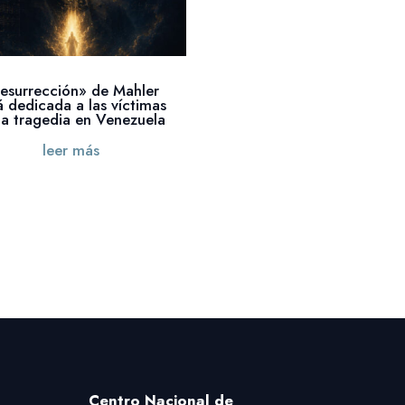
esurrección» de Mahler
á dedicada a las víctimas
la tragedia en Venezuela
leer más
Centro Nacional
de