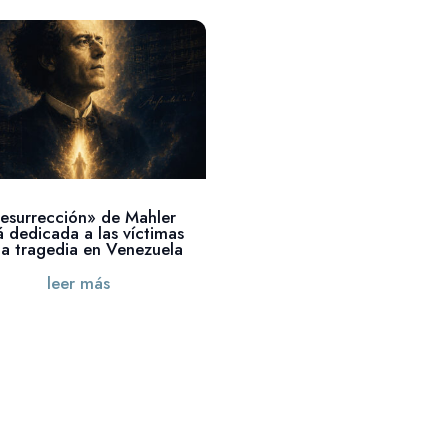
esurrección» de Mahler
á dedicada a las víctimas
la tragedia en Venezuela
leer más