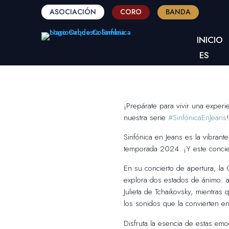
ASOCIACIÓN
CORO
BANDA
INICIO
ES
¡Prepárate para vivir una experi
nuestra serie
#SinfónicaEnJeans
!
Sinfónica en Jeans es la vibrant
temporada 2024. ¡Y este conciert
En su concierto de apertura, la
explora dos estados de ánimo: am
Julieta de Tchaikovsky, mientras 
los sonidos que la convierten 
Disfruta la esencia de estas emo