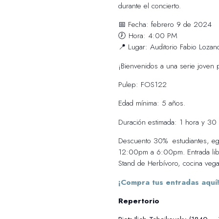
durante el concierto.
📅 Fecha: febrero 9 de 2024
🕖 Hora: 4:00 PM
📍 Lugar: Auditorio Fabio Lozan
¡Bienvenidos a una serie joven 
Pulep: FOS122
Edad mínima: 5 años.
Duración estimada: 1 hora y 30 
Descuento 30% estudiantes, egre
12:00pm a 6:00pm. Entrada libr
Stand de Herbívoro, cocina vega
¡Compra tus entradas aquí
Repertorio