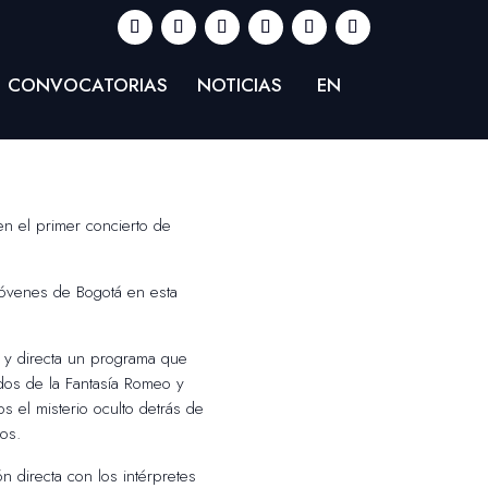
CONVOCATORIAS
NOTICIAS
EN
en el primer concierto de
 jóvenes de Bogotá en esta
l y directa un programa que
idos de la Fantasía Romeo y
os el misterio oculto detrás de
os.
n directa con los intérpretes