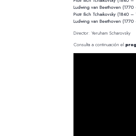
Piotr Ilich Tchaikovsky (1840
Ludwing van Beethoven (1770 
Piotr Ilich Tchaikovsky (1840 
Ludwing van Beethoven (1770 
Director: Yeruham Scharovsky
Consulta a continuación el
prog