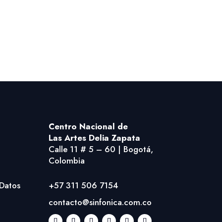
Entradas siguientes »
Centro Nacional
de
Las Artes Delia Zapata
Calle 11 # 5 – 60 | Bogotá,
Colombia
 Datos
+57 311 506 7154
contacto@sinfonica.com.co