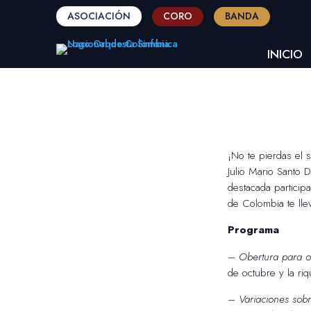
ASOCIACIÓN
CORO
BANDA
INICIO
¡No te pierdas el 
Julio Mario Santo 
destacada participa
de Colombia te llev
Programa
–
Obertura para o
de octubre y la ri
–
Variaciones sob