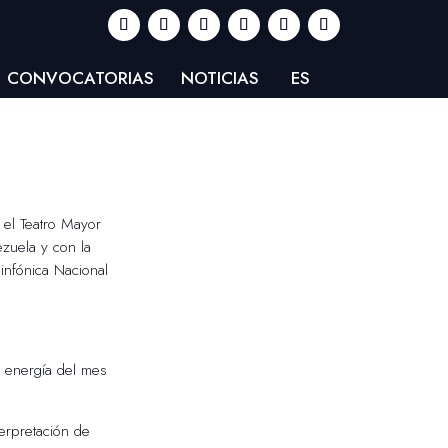
CONVOCATORIAS
NOTICIAS
ES
 el Teatro Mayor
ezuela y con la
Sinfónica Nacional
a energía del mes
terpretación de