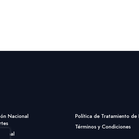
ión Nacional
Política de Tratamiento de
rtes
Términos y Condiciones
cional