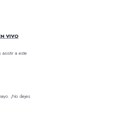
EN VIVO
asistir a este
mayo. ¡No dejes