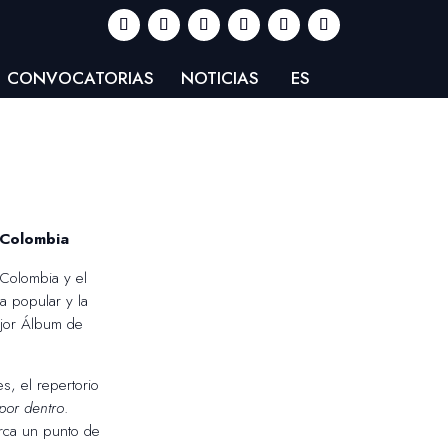
CONVOCATORIAS
NOTICIAS
ES
 Colombia
 Colombia y el
a popular y la
ejor Álbum de
, el repertorio
por dentro
.
ca un punto de