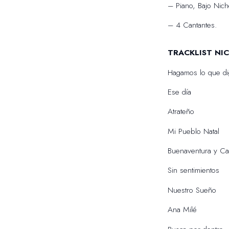
– Piano, Bajo Nich
– 4 Cantantes.
TRACKLIST NI
Hagamos lo que di
Ese día
Atrateño
Mi Pueblo Natal
Buenaventura y C
Sin sentimientos
Nuestro Sueño
Ana Milé