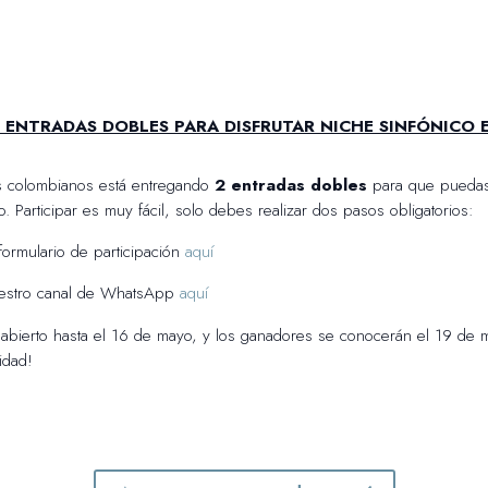
 ENTRADAS DOBLES PARA DISFRUTAR NICHE SINFÓNICO 
s colombianos está entregando
2 entradas dobles
para que puedas 
. Participar es muy fácil, solo debes realizar dos pasos obligatorios:
 formulario de participación
aquí
uestro canal de WhatsApp
aquí
 abierto hasta el 16 de mayo, y los ganadores se conocerán el 19 de 
idad!