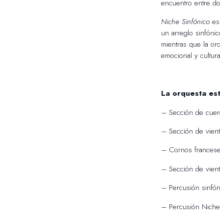
encuentro entre d
Niche Sinfónico
es 
un arreglo sinfóni
mientras que la or
emocional y cultur
La orquesta est
– Sección de cuer
– Sección de vien
– Cornos francese
– Sección de vient
– Percusión sinfón
– Percusión Niche