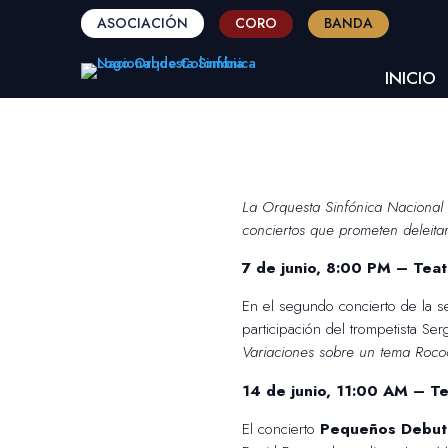
ASOCIACIÓN
CORO
BANDA
INICIO
La Orquesta Sinfónica Nacional 
conciertos que prometen deleitar
7 de junio, 8:00 PM – Tea
En el segundo concierto de la se
participación del trompetista Ser
Variaciones sobre un tema Roco
14 de junio, 11:00 AM – 
El concierto
Pequeños Debut