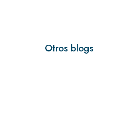
Otros blogs