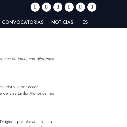
CONVOCATORIAS
NOTICIAS
ES
 mes de junio, con diferentes
ezuela) y la destacada
re
de Blas Emilio Atehortúa, las
Dirigidos por el maestro Juan