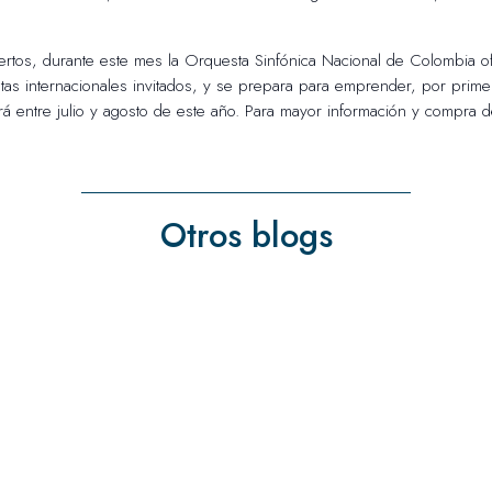
tos, durante este mes la Orquesta Sinfónica Nacional de Colombia of
istas internacionales invitados, y se prepara para emprender, por prime
ará entre julio y agosto de este año. Para mayor información y compra 
Otros blogs