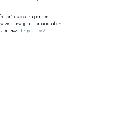
recerá clases magistrales
ra vez, una gira internacional en
de entradas
haga clic acá.