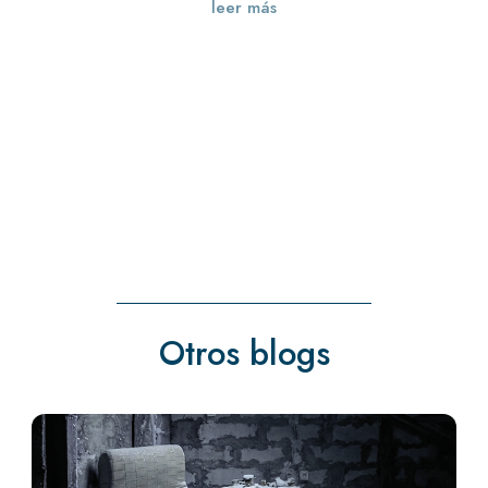
leer más
« Entradas más antiguas
Otros blogs