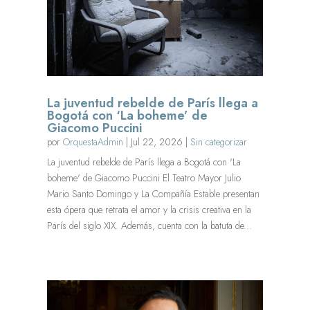
La juventud rebelde de París llega a
Bogotá con ‘La boheme’ de
Giacomo Puccini
por
OrquestaAdmin
|
Jul 22, 2026
|
Sin categorizar
La juventud rebelde de París llega a Bogotá con 'La
boheme' de Giacomo Puccini El Teatro Mayor Julio
Mario Santo Domingo y La Compañía Estable presentan
esta ópera que retrata el amor y la crisis creativa en la
París del siglo XIX. Además, cuenta con la batuta de...