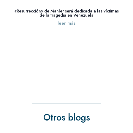
«Resurrección» de Mahler será dedicada a las víctimas
de la tragedia en Venezuela
leer más
« Entradas más antiguas
Otros blogs