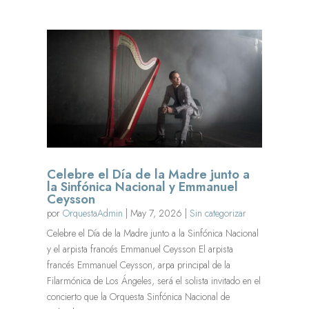
Celebre el Día de la Madre junto a
la Sinfónica Nacional y Emmanuel
Ceysson
por
OrquestaAdmin
|
May 7, 2026
|
Sin categorizar
Celebre el Día de la Madre junto a la Sinfónica Nacional
y el arpista francés Emmanuel Ceysson El arpista
francés Emmanuel Ceysson, arpa principal de la
Filarmónica de Los Ángeles, será el solista invitado en el
concierto que la Orquesta Sinfónica Nacional de