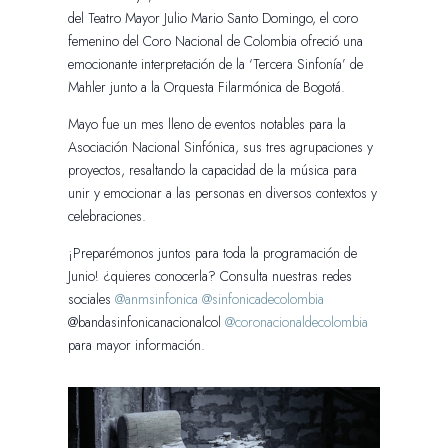
del Teatro Mayor Julio Mario Santo Domingo, el coro
femenino del Coro Nacional de Colombia ofreció una
emocionante interpretación de la ‘Tercera Sinfonía’ de
Mahler junto a la Orquesta Filarmónica de Bogotá.
Mayo fue un mes lleno de eventos notables para la
Asociación Nacional Sinfónica, sus tres agrupaciones y
proyectos, resaltando la capacidad de la música para
unir y emocionar a las personas en diversos contextos y
celebraciones.
¡Preparémonos juntos para toda la programación de
Junio! ¿quieres conocerla? Consulta nuestras redes
sociales
@anmsinfonica
@sinfonicadecolombia
@bandasinfonicanacionalcol
@coronacionaldecolombia
para mayor información.