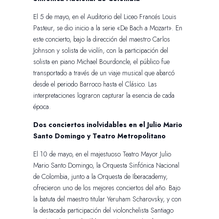
El 5 de mayo, en el Auditorio del Liceo Francés Louis
Pasteur, se dio inicio a la serie «De Bach a Mozart». En
este concierto, bajo la dirección del maestro Carlos
Johnson y solista de violín, con la participación del
solista en piano Michael Bourdoncle, el público fue
transportado a través de un viaje musical que abarcó
desde el periodo Barroco hasta el Clásico. Las
interpretaciones lograron capturar la esencia de cada
época.
Dos conciertos inolvidables en el Julio Mario
Santo Domingo y Teatro Metropolitano
El 10 de mayo, en el majestuoso Teatro Mayor Julio
Mario Santo Domingo, la Orquesta Sinfónica Nacional
de Colombia, junto a la Orquesta de Iberacademy,
ofrecieron uno de los mejores conciertos del año. Bajo
la batuta del maestro titular Yeruham Scharovsky, y con
la destacada participación del violonchelista Santiago