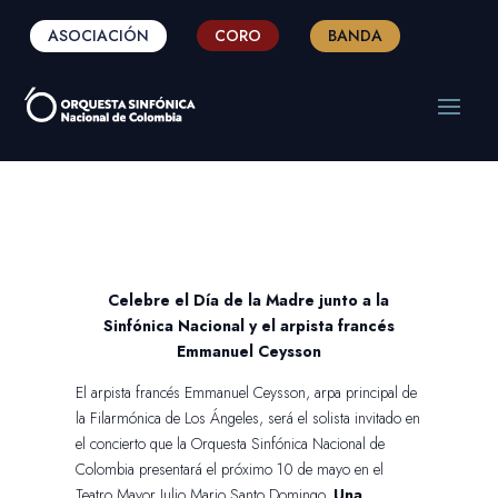
ASOCIACIÓN
CORO
BANDA
Celebre el Día de la Madre junto a la
Sinfónica Nacional y el arpista francés
Emmanuel Ceysson
El arpista francés Emmanuel Ceysson, arpa principal de
la Filarmónica de Los Ángeles, será el solista invitado en
el concierto que la Orquesta Sinfónica Nacional de
Colombia presentará el próximo 10 de mayo en el
Teatro Mayor Julio Mario Santo Domingo.
Una