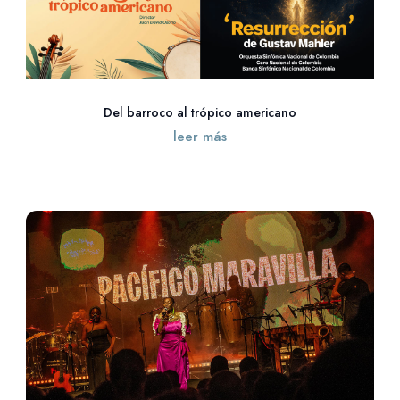
Del barroco al trópico americano
leer más