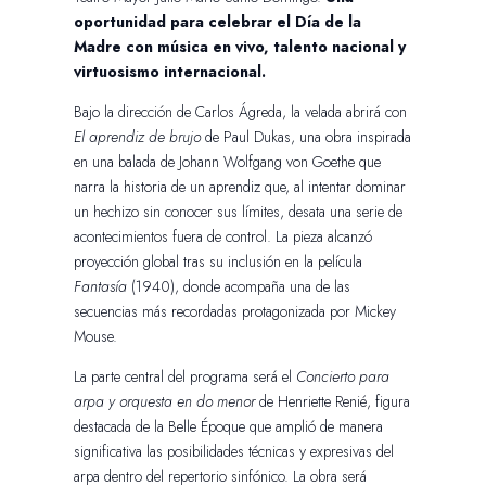
oportunidad para celebrar el Día de la
Madre con música en vivo, talento nacional y
virtuosismo internacional.
Bajo la dirección de Carlos Ágreda, la velada abrirá con
El aprendiz de brujo
de Paul Dukas, una obra inspirada
en una balada de Johann Wolfgang von Goethe que
narra la historia de un aprendiz que, al intentar dominar
un hechizo sin conocer sus límites, desata una serie de
acontecimientos fuera de control. La pieza alcanzó
proyección global tras su inclusión en la película
Fantasía
(1940), donde acompaña una de las
secuencias más recordadas protagonizada por Mickey
Mouse.
La parte central del programa será el
Concierto para
arpa y orquesta en do menor
de Henriette Renié, figura
destacada de la Belle Époque que amplió de manera
significativa las posibilidades técnicas y expresivas del
arpa dentro del repertorio sinfónico. La obra será