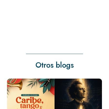
« Entradas más antiguas
Entradas siguientes »
Otros blogs