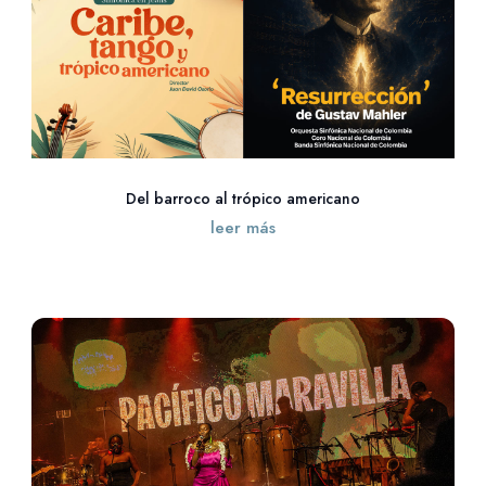
Del barroco al trópico americano
leer más