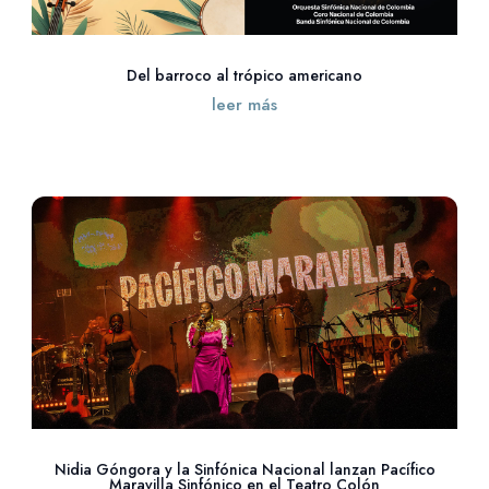
Del barroco al trópico americano
leer más
Nidia Góngora y la Sinfónica Nacional lanzan Pacífico
Maravilla Sinfónico en el Teatro Colón