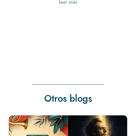
leer más
« Entradas más antiguas
Entradas siguientes »
Otros blogs