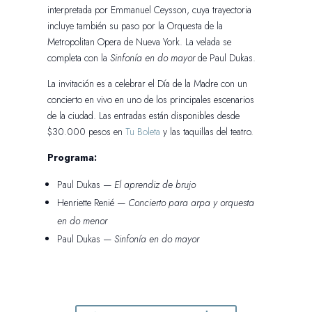
interpretada por Emmanuel Ceysson, cuya trayectoria
incluye también su paso por la Orquesta de la
Metropolitan Opera de Nueva York. La velada se
completa con la
Sinfonía en do mayor
de Paul Dukas.
La invitación es a celebrar el Día de la Madre con un
concierto en vivo en uno de los principales escenarios
de la ciudad. Las entradas están disponibles desde
$30.000 pesos en
Tu Boleta
y las taquillas del teatro.
Programa:
Paul Dukas —
El aprendiz de brujo
Henriette Renié —
Concierto para arpa y orquesta
en do menor
Paul Dukas —
Sinfonía en do mayor