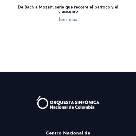
De Bach a Mozart, serie que recorre el barroco y el
clasicismo
leer más
« Entradas más antiguas
Entradas siguientes »
Centro Nacional
de