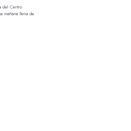
ta del Centro
na mañana llena de