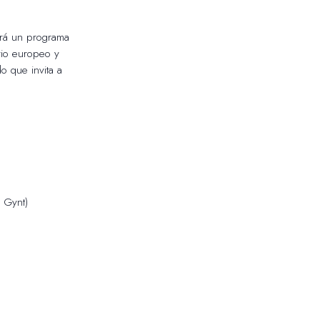
tará un programa
orio europeo y
o que invita a
 Gynt)