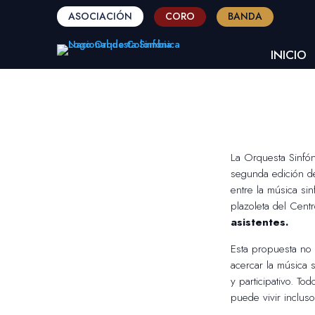
ASOCIACIÓN
CORO
BANDA
INICIO
La Orquesta Sinfó
segunda edición d
entre la música sin
plazoleta del Cent
asistentes.
Esta propuesta no 
acercar la música 
y participativo. To
puede vivir incluso