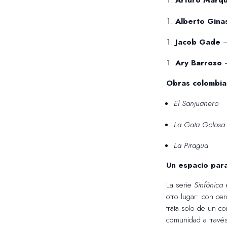
Arturo Márq
Alberto Gina
Jacob Gade
Ary Barroso
Obras colombia
El Sanjuanero
La Gata Golosa
La Piragua
Un espacio para
La serie
Sinfónica 
otro lugar: con ce
trata solo de un co
comunidad a través