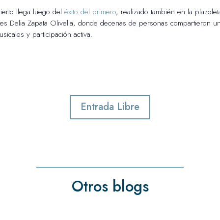
erto llega luego del
éxito del primero
, realizado también en la plazole
tes Delia Zapata Olivella, donde decenas de personas compartieron u
icales y participación activa.
Entrada Libre
Otros blogs