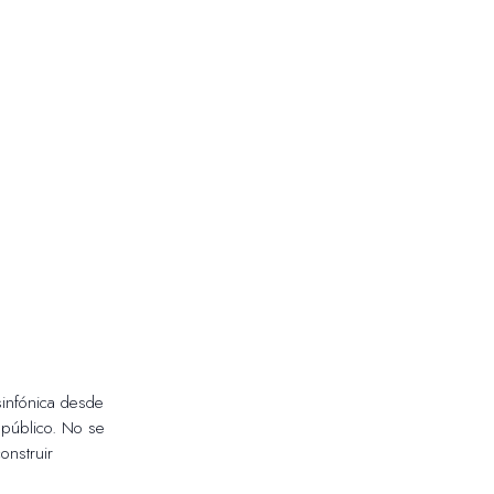
infónica desde
 público. No se
onstruir