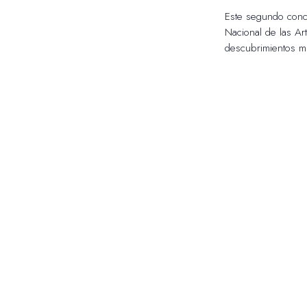
Este segundo conci
Nacional de las Ar
descubrimientos mus